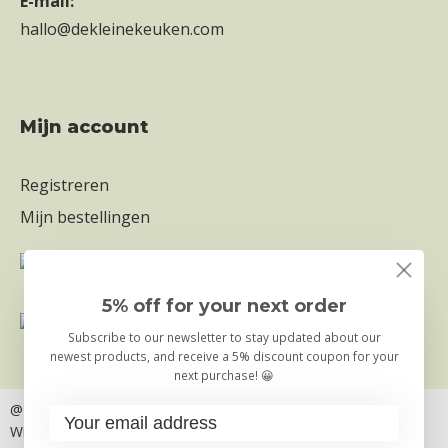
E-mail:
hallo@dekleinekeuken.com
mijn account
Registreren
Mijn bestellingen
5% off for your next order
Subscribe to our newsletter to stay updated about our
newest products, and receive a 5% discount coupon for your
next purchase! 😀
@ Copyright 2026
– Truly Foods B.V. | Die Kleine Küche
Widerrufsbelehrung
Privacy- & Cookiebeleid