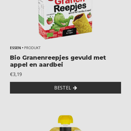
ESSEN •
PRODUKT
Bio Granenreepjes gevuld met
appel en aardbei
€3,19
BESTEL