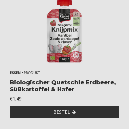
ESSEN •
PRODUKT
Biologischer Quetschie Erdbeere,
Süßkartoffel & Hafer
€1,49
BESTEL