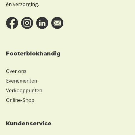
h
én verzorging.
-
Footerblokhandig
Over ons
Evenementen
Verkooppunten
Online-Shop
Kundenservice