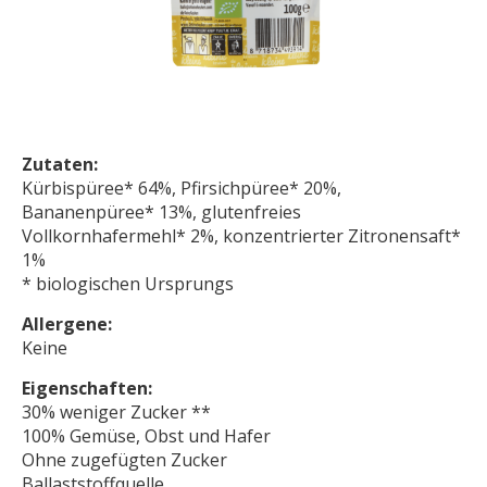
Zutaten:
Kürbispüree* 64%, Pfirsichpüree* 20%,
Bananenpüree* 13%, glutenfreies
Vollkornhafermehl* 2%, konzentrierter Zitronensaft*
1%
* biologischen Ursprungs
Allergene:
Keine
Eigenschaften:
30% weniger Zucker **
100% Gemüse, Obst und Hafer
Ohne zugefügten Zucker
Ballaststoffquelle