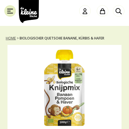
Die
Kleine
Küche
HOME
>
BIOLOGISCHER QUETSCHIE BANANE, KÜRBIS & HAFER
SLUITEN