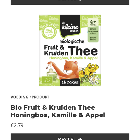
VOEDING •
PRODUKT
Bio Fruit & Kruiden Thee
Honingbos, Kamille & Appel
€2,79
BESTEL