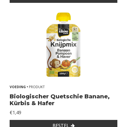
VOEDING •
PRODUKT
Biologischer Quetschie Banane,
Kürbis & Hafer
€1,49
BESTEL