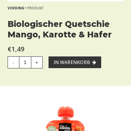
VOEDING •
PRODUKT
Biologischer Quetschie
Mango, Karotte & Hafer
€1,49
IN WARENKORB
-
+