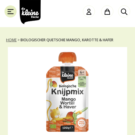
Die
Kleine
Küche
HOME
>
BIOLOGISCHER QUETSCHIE MANGO, KAROTTE & HAFER
SLUITEN