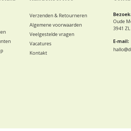
Bezoek
Verzenden & Retourneren
Oude M
Algemene voorwaarden
3941 ZL
ten
Veelgestelde vragen
unten
E-mail:
Vacatures
hallo@d
op
Kontakt