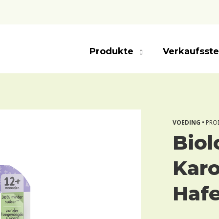
Produkte
Verkaufsste
VOEDING •
PRO
Biol
Karo
Hafe