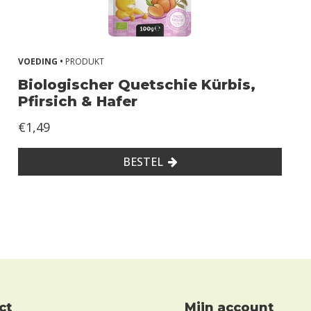
VOEDING •
PRODUKT
Biologischer Quetschie Kürbis,
Pfirsich & Hafer
€1,49
BESTEL
ct
mijn account