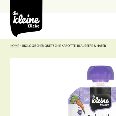
Die
Kleine
Küche
HOME
>
BIOLOGISCHER QUETSCHIE KAROTTE, BLAUBEERE & HAFER