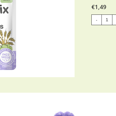
€1,49
-