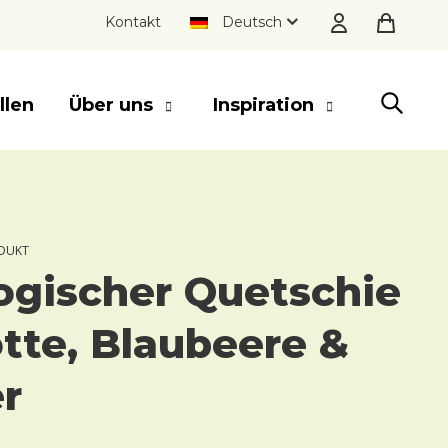
Kontakt
Deutsch
llen
Über uns
Inspiration
SLUITEN
DUKT
ogischer Quetschie
tte, Blaubeere &
r