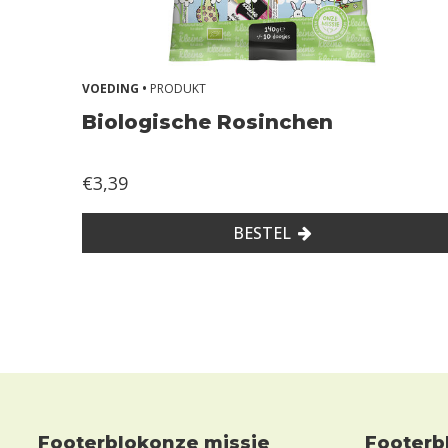
VOEDING •
PRODUKT
Biologische Rosinchen
€3,39
BESTEL
Footerblokonze missie
Footerblokha