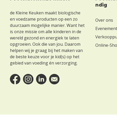
Footer
ndig
de Kleine Keuken maakt biologische
en voedzame producten op een zo
Over ons
duurzaam mogelijke manier. Want het
Evenemen
is onze missie om alle kinderen in de
Verkoopp
wereld gezond en energiek te laten
opgroeien. Ook die van jou. Daarom
Online-Sh
helpen wij je graag bij het maken van
de beste keuze voor je kid(s) op het
gebied van voeding én verzorging.