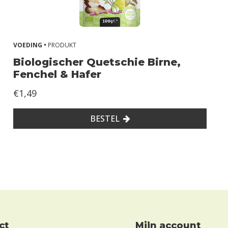
VOEDING •
PRODUKT
Biologischer Quetschie Birne,
Fenchel & Hafer
€1,49
BESTEL
ct
mijn account