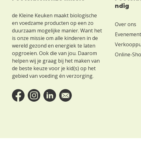
Footer
ndig
de Kleine Keuken maakt biologische
en voedzame producten op een zo
Over ons
duurzaam mogelijke manier. Want het
Evenemen
is onze missie om alle kinderen in de
Verkoopp
wereld gezond en energiek te laten
opgroeien. Ook die van jou. Daarom
Online-Sh
helpen wij je graag bij het maken van
de beste keuze voor je kid(s) op het
gebied van voeding én verzorging.