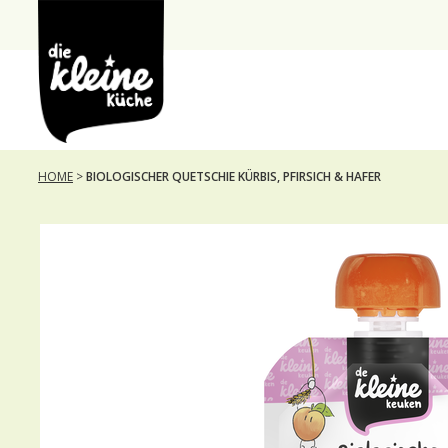
Die
Kleine
Küche
HOME
>
BIOLOGISCHER QUETSCHIE KÜRBIS, PFIRSICH & HAFER