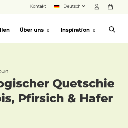
Kontakt
Deutsch
llen
Über uns
Inspiration
SLUITEN
DUKT
ogischer Quetschie
is, Pfirsich & Hafer