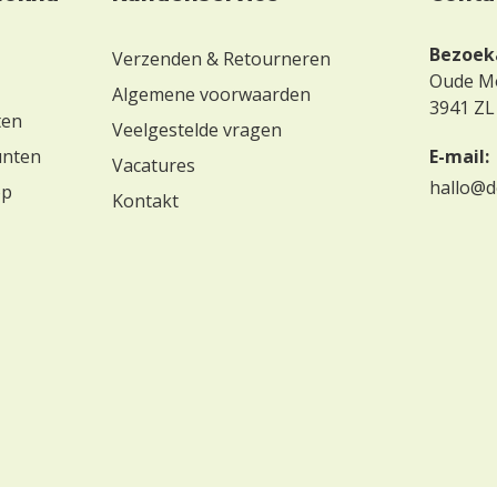
Bezoek
Verzenden & Retourneren
Oude M
Algemene voorwaarden
3941 ZL
ten
Veelgestelde vragen
unten
E-mail:
Vacatures
hallo@d
op
Kontakt