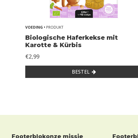
VOEDING •
PRODUKT
Biologische Haferkekse mit
Karotte & Kürbis
€2,99
BESTEL
Footerblokonze missie
Footerblokha