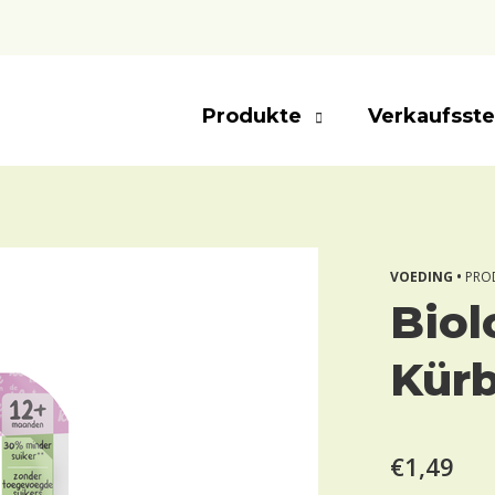
Produkte
Verkaufsste
VOEDING •
PRO
Biol
Kürb
€1,49