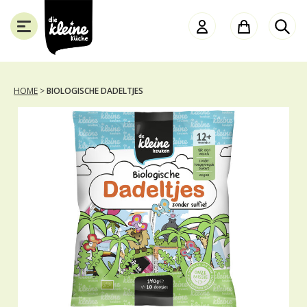
Die
Kleine
Küche
HOME
>
BIOLOGISCHE DADELTJES
SLUITEN