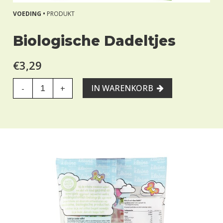
VOEDING •
PRODUKT
Biologische Dadeltjes
€3,29
IN WARENKORB
-
+