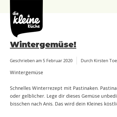
Die
Kleine
Küche
Wintergemüse!
Geschrieben am
5 Februar 2020
Durch Kirsten Toe
Wintergemüse
Schnelles Winterrezept mit Pastinaken. Pastin
oder gelblicher. Lege dir dieses Gemüse unbed
bisschen nach Anis. Das wird dein Kleines köstli