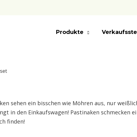
Produkte
Verkaufsste
set
aken sehen ein bisschen wie Möhren aus, nur weißlic
ingt in den Einkaufswagen! Pastinaken schmecken ei
ch finden!