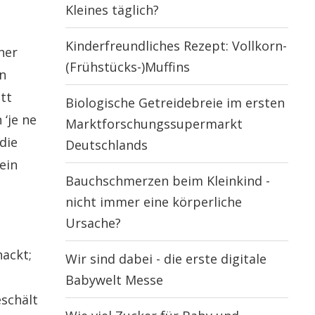
Kleines täglich?
Kinderfreundliches Rezept: Vollkorn-
her
(Frühstücks-)Muffins
n
tt
Biologische Getreidebreie im ersten
 ‘je ne
Marktforschungssupermarkt
die
Deutschlands
ein
Bauchschmerzen beim Kleinkind -
nicht immer eine körperliche
Ursache?
hackt;
Wir sind dabei - die erste digitale
Babywelt Messe
eschält