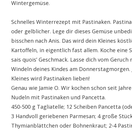
Wintergemüse.
Schnelles Winterrezept mit Pastinaken. Pastin
oder gelblicher. Lege dir dieses Gemüse unbed
bisschen nach Anis. Das wird dein Kleines köstl
Kartoffeln, in eigentlich fast allem. Koche eine
sais quois’ Gesch
mack. Lasse dich vom Geruch n
Windeln deines Kindes am Donnerstagmorgen. Je
Kleines wird Pastinaken lieben!
Genau wie Jamie O. Wir kochen schon seit Jahre
Nudeln mit Pastinaken und Pancetta.
450-500 g Tagliatelle; 12 Scheiben Pancetta (od
3 Handvoll geriebenen Parmesan; 4 große Stück
Thymianblättchen oder Bohnenkraut; 2-4 Pastina