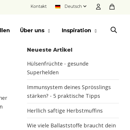
Kontakt
Deutsch
llen
Über uns
Inspiration
Neueste Artikel
SLUITEN
Hülsenfrüchte - gesunde
Superhelden
Immunsystem deines Sprösslings
stärken? - 5 praktische Tipps
her
n
Herllich saftige Herbstmuffins
Wie viele Ballaststoffe braucht dein