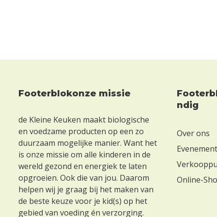
Footerblokonze missie
Footerblokha
Footer
ndig
de Kleine Keuken maakt biologische
en voedzame producten op een zo
Over ons
duurzaam mogelijke manier. Want het
Evenemen
is onze missie om alle kinderen in de
Verkoopp
wereld gezond en energiek te laten
opgroeien. Ook die van jou. Daarom
Online-Sh
helpen wij je graag bij het maken van
de beste keuze voor je kid(s) op het
gebied van voeding én verzorging.