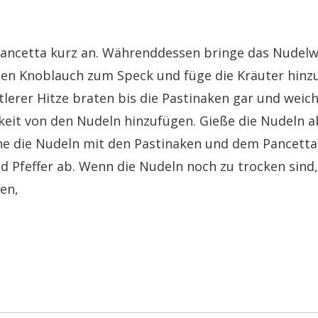
 Pancetta kurz an. Währenddessen bringe das Nudel
en Knoblauch zum Speck und füge die Kräuter hinzu
lerer Hitze braten bis die Pastinaken gar und weich
gkeit von den Nudeln hinzufügen. Gieße die Nudeln 
che die Nudeln mit den Pastinaken und dem Pancetta
d Pfeffer ab. Wenn die Nudeln noch zu trocken sind,
en,