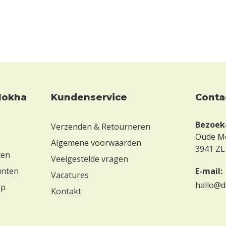
Kundenservice
conta
Bezoek
Verzenden & Retourneren
Oude M
Algemene voorwaarden
3941 ZL
ten
Veelgestelde vragen
unten
E-mail:
Vacatures
hallo@d
op
Kontakt