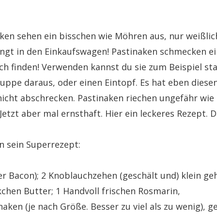
aken sehen ein bisschen wie Möhren aus, nur weißlic
ingt in den Einkaufswagen! Pastinaken schmecken ei
ich finden! Verwenden kannst du sie zum Beispiel sta
 Suppe daraus, oder einen Eintopf. Es hat eben diesen
icht abschrecken. Pastinaken riechen ungefähr wie 
tzt aber mal ernsthaft. Hier ein leckeres Rezept. D
n sein Superrezept:
er Bacon); 2 Knoblauchzehen (geschält und) klein ge
chen Butter; 1 Handvoll frischen Rosmarin,
ken (je nach Größe. Besser zu viel als zu wenig), g