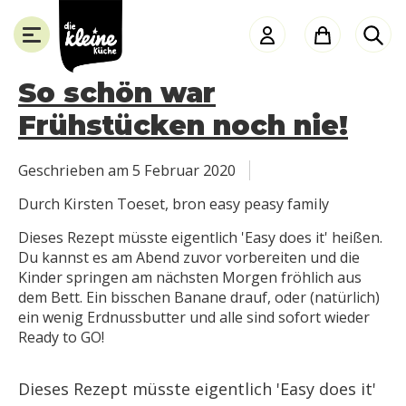
Die
Kleine
Küche
So schön war
Frühstücken noch nie!
SLUITEN
Geschrieben am
5 Februar 2020
Durch Kirsten Toeset, bron easy peasy family
Dieses Rezept müsste eigentlich 'Easy does it' heißen.
Du kannst es am Abend zuvor vorbereiten und die
Kinder springen am nächsten Morgen fröhlich aus
dem Bett. Ein bisschen Banane drauf, oder (natürlich)
ein wenig Erdnussbutter und alle sind sofort wieder
Ready to GO!
Dieses Rezept müsste eigentlich 'Easy does it'