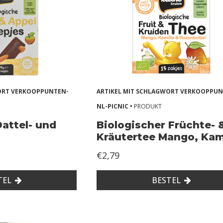
WORT VERKOOPPUNTEN-
ARTIKEL MIT SCHLAGWORT VERKOOPPUN
NL-PICNIC •
PRODUKT
Dattel- und
Biologischer Früchte- 
Kräutertee Mango, Kam
& Hagebutte
€2,79
TEL
BESTEL