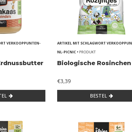
WORT VERKOOPPUNTEN-
ARTIKEL MIT SCHLAGWORT VERKOOPPUN
NL-PICNIC •
PRODUKT
Erdnussbutter
Biologische Rosinchen
€3,39
TEL
BESTEL