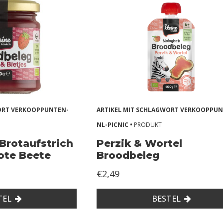
WORT VERKOOPPUNTEN-
ARTIKEL MIT SCHLAGWORT VERKOOPPUN
NL-PICNIC •
PRODUKT
 Brotaufstrich
Perzik & Wortel
ote Beete
Broodbeleg
€2,49
TEL
BESTEL