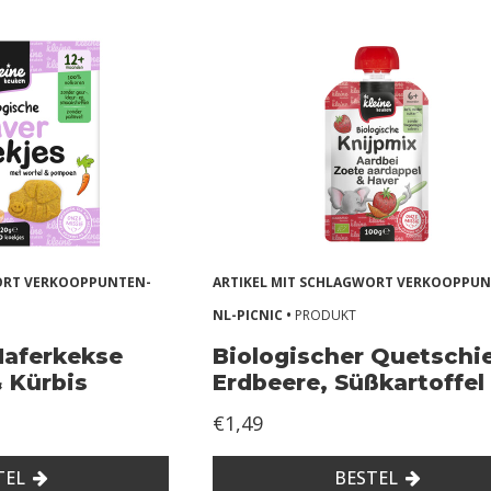
WORT VERKOOPPUNTEN-
ARTIKEL MIT SCHLAGWORT VERKOOPPUN
NL-PICNIC •
PRODUKT
Haferkekse
Biologischer Quetschi
& Kürbis
Erdbeere, Süßkartoffel
Hafer
€1,49
TEL
BESTEL