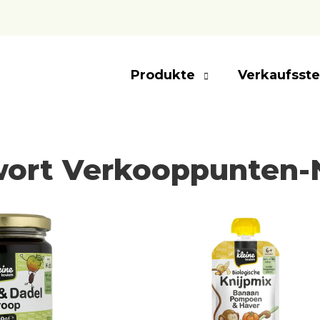
Produkte
Verkaufsste
wort Verkooppunten-