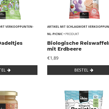
WORT VERKOOPPUNTEN-
ARTIKEL MIT SCHLAGWORT VERKOOPPUN
NL-PICNIC •
PRODUKT
Dadeltjes
Biologische Reiswaffel
mit Erdbeere
€1,89
TEL
BESTEL