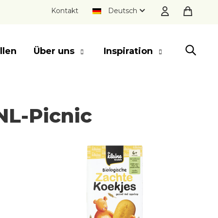
Kontakt
Deutsch
llen
Über uns
Inspiration
SLUITEN
NL-Picnic