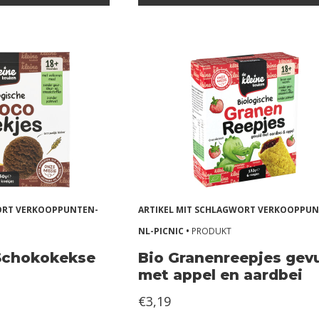
WORT VERKOOPPUNTEN-
ARTIKEL MIT SCHLAGWORT VERKOOPPUN
NL-PICNIC •
PRODUKT
 Schokokekse
Bio Granenreepjes gev
met appel en aardbei
€3,19