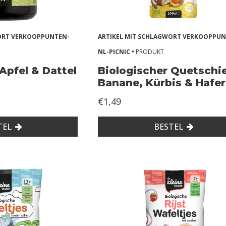
WORT VERKOOPPUNTEN-
ARTIKEL MIT SCHLAGWORT VERKOOPPUN
NL-PICNIC •
PRODUKT
Apfel & Dattel
Biologischer Quetschi
Banane, Kürbis & Hafer
€1,49
TEL
BESTEL