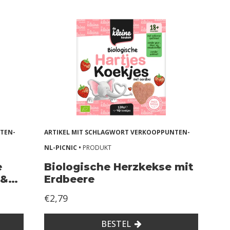
TEN-
ARTIKEL MIT SCHLAGWORT VERKOOPPUNTEN-
NL-PICNIC •
PRODUKT
e
Biologische Herzkekse mit
 &
Erdbeere
€2,79
BESTEL