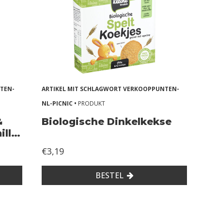
TEN-
ARTIKEL MIT SCHLAGWORT VERKOOPPUNTEN-
NL-PICNIC •
PRODUKT
&
Biologische Dinkelkekse
ille
€3,19
BESTEL