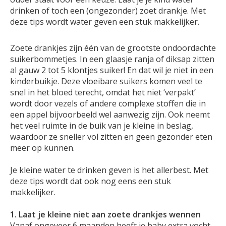
drinken of toch een (ongezonder) zoet drankje. Met
deze tips wordt water geven een stuk makkelijker.
Zoete drankjes zijn één van de grootste ondoordachte
suikerbommetjes. In een glaasje ranja of diksap zitten
al gauw 2 tot 5 klontjes suiker! En dat wil je niet in een
kinderbuikje. Deze vloeibare suikers komen veel te
snel in het bloed terecht, omdat het niet ‘verpakt’
wordt door vezels of andere complexe stoffen die in
een appel bijvoorbeeld wel aanwezig zijn. Ook neemt
het veel ruimte in de buik van je kleine in beslag,
waardoor ze sneller vol zitten en geen gezonder eten
meer op kunnen.
Je kleine water te drinken geven is het allerbest. Met
deze tips wordt dat ook nog eens een stuk
makkelijker.
1. Laat je kleine niet aan zoete drankjes wennen
Vanaf ongeveer 6 maanden heeft je baby extra vocht