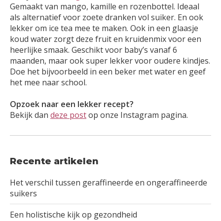
Gemaakt van mango, kamille en rozenbottel. Ideaal
als alternatief voor zoete dranken vol suiker. En ook
lekker om ice tea mee te maken. Ook in een glaasje
koud water zorgt deze fruit en kruidenmix voor een
heerlijke smaak. Geschikt voor baby’s vanaf 6
maanden, maar ook super lekker voor oudere kindjes.
Doe het bijvoorbeeld in een beker met water en geef
het mee naar school.
Opzoek naar een lekker recept?
Bekijk dan
deze post
op onze Instagram pagina.
Recente artikelen
Het verschil tussen geraffineerde en ongeraffineerde
suikers
Een holistische kijk op gezondheid