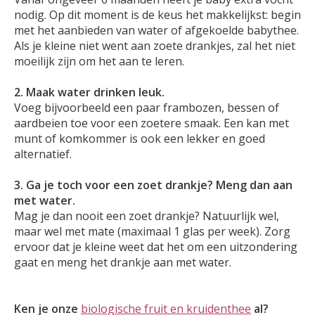
nodig. Op dit moment is de keus het makkelijkst: begin
met het aanbieden van water of afgekoelde babythee.
Als je kleine niet went aan zoete drankjes, zal het niet
moeilijk zijn om het aan te leren.
2. Maak water drinken leuk.
Voeg bijvoorbeeld een paar frambozen, bessen of
aardbeien toe voor een zoetere smaak. Een kan met
munt of komkommer is ook een lekker en goed
alternatief.
3. Ga je toch voor een zoet drankje? Meng dan aan
met water.
Mag je dan nooit een zoet drankje? Natuurlijk wel,
maar wel met mate (maximaal 1 glas per week). Zorg
ervoor dat je kleine weet dat het om een uitzondering
gaat en meng het drankje aan met water.
Ken je onze
biologische fruit en kruidenthee
al?