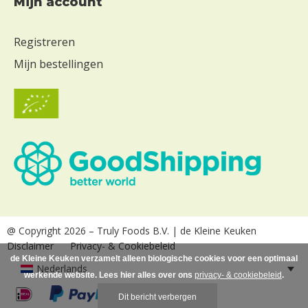
Mijn account
Registreren
Mijn bestellingen
@ Copyright 2026
– Truly Foods B.V. | de Kleine Keuken
Disclaimer
Privacy- & Cookiebeleid
de Kleine Keuken verzamelt alleen biologische cookies voor een optimaal
Nederlands
werkende website. Lees hier alles over ons
privacy- & cookiebeleid
.
Dit bericht verbergen