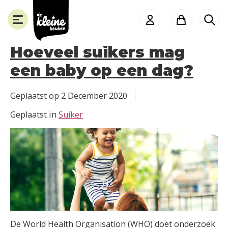
de
Kleine
Keuken
Hoeveel suikers mag
een baby op een dag?
SLUITEN
Geplaatst op
2 December 2020
Geplaatst in
Suiker
De World Health Organisation (WHO) doet onderzoek