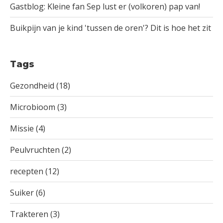
Gastblog: Kleine fan Sep lust er (volkoren) pap van!
Buikpijn van je kind 'tussen de oren'? Dit is hoe het zit
Tags
Gezondheid
(18)
Microbioom
(3)
Missie
(4)
Peulvruchten
(2)
recepten
(12)
Suiker
(6)
Trakteren
(3)