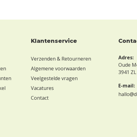
Klantenservice
conta
Adres:
Verzenden & Retourneren
Oude M
ten
Algemene voorwaarden
3941 ZL
unten
Veelgestelde vragen
E-mail:
kel
Vacatures
hallo@d
Contact