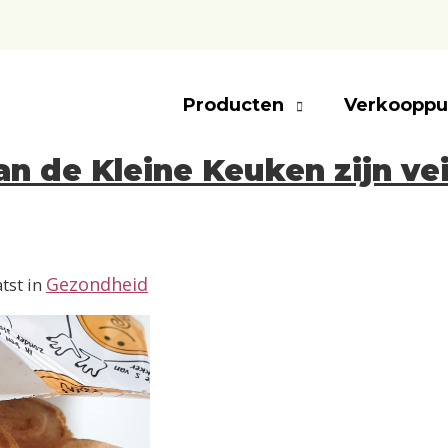
Producten
Verkooppu
n de Kleine Keuken zijn vei
Gezondheid
tst in