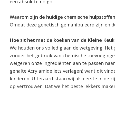
een absolute no go.
Waarom zijn de huidige chemische hulpstoffe
Omdat deze genetisch gemanipuleerd zijn en du
Hoe zit het met de koeken van de Kleine Keu
We houden ons volledig aan de wetgeving. Het g
zonder het gebruik van chemische toevoeginge
weigeren onze ingrediënten aan te passen naar 
gehalte Acrylamide iets verlagen) want dit vin
kinderen. Uiteraard staan wij als eerste in de 
op vertrouwen. Dat we het beste lekkers maken 