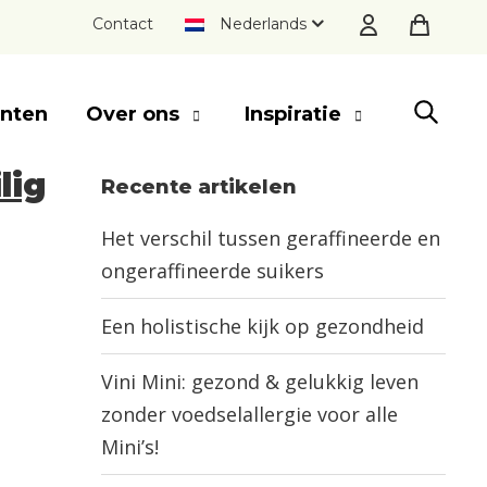
Contact
Nederlands
nten
Over ons
Inspiratie
lig
Recente artikelen
SLUITEN
Het verschil tussen geraffineerde en
ongeraffineerde suikers
Een holistische kijk op gezondheid
Vini Mini: gezond & gelukkig leven
zonder voedselallergie voor alle
Mini’s!