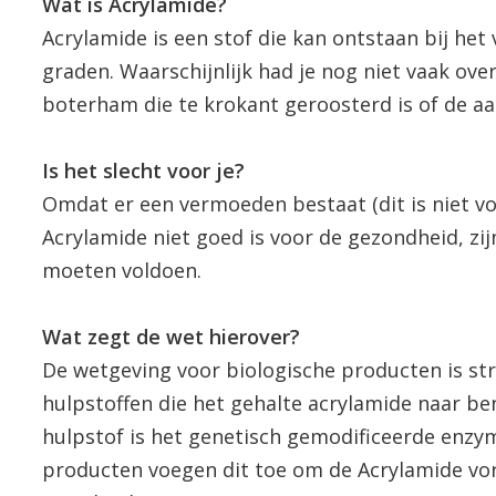
Wat is Acrylamide?
Acrylamide is een stof die kan ontstaan bij he
graden. Waarschijnlijk had je nog niet vaak ov
boterham die te krokant geroosterd is of de aar
Is het slecht voor je?
Omdat er een vermoeden bestaat (dit is niet 
Acrylamide niet goed is voor de gezondheid, zij
moeten voldoen.
Wat zegt de wet hierover?
De wetgeving voor biologische producten is str
hulpstoffen die het gehalte acrylamide naar b
hulpstof is het genetisch gemodificeerde enzym
producten voegen dit toe om de Acrylamide vor