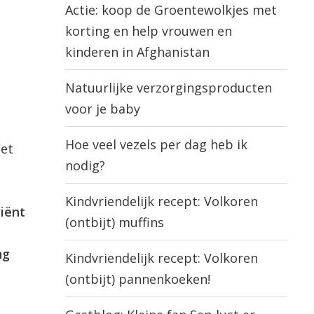
Actie: koop de Groentewolkjes met
korting en help vrouwen en
kinderen in Afghanistan
Natuurlijke verzorgingsproducten
voor je baby
Hoe veel vezels per dag heb ik
het
nodig?
Kindvriendelijk recept: Volkoren
diënt
(ontbijt) muffins
ng
Kindvriendelijk recept: Volkoren
(ontbijt) pannenkoeken!