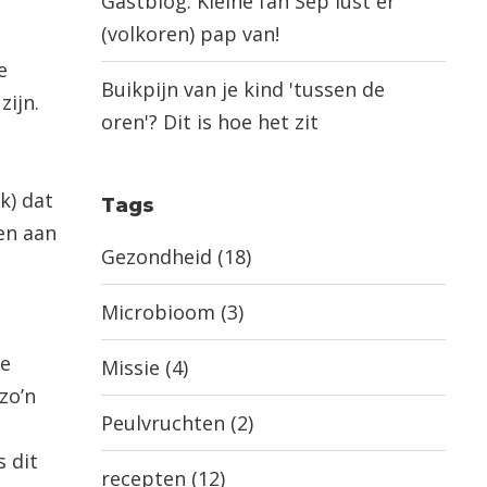
Gastblog: Kleine fan Sep lust er
(volkoren) pap van!
e
Buikpijn van je kind 'tussen de
zijn.
oren'? Dit is hoe het zit
k) dat
Tags
ten aan
Gezondheid
(18)
Microbioom
(3)
le
Missie
(4)
zo’n
Peulvruchten
(2)
 dit
recepten
(12)