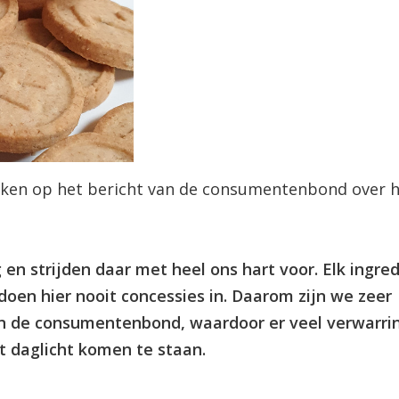
Keuken op het bericht van de consumentenbond over 
en strijden daar met heel ons hart voor. Elk ingre
doen hier nooit concessies in.
Daarom zijn we zeer
n de consumentenbond, waardoor er veel verwarri
t daglicht komen te staan.