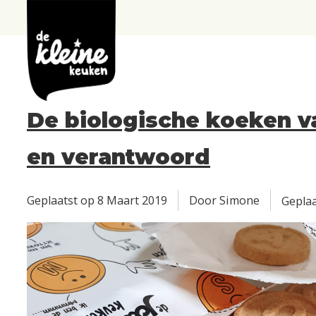
de
Kleine
Keuken
De biologische koeken va
en verantwoord
Geplaatst op
8 Maart 2019
Door Simone
Geplaa