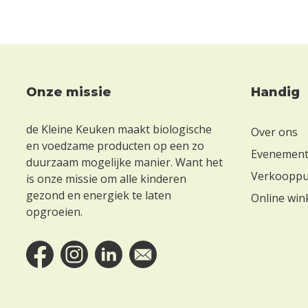
Onze missie
Handig
Footer
de Kleine Keuken maakt biologische
Over ons
en voedzame producten op een zo
Evenemen
duurzaam mogelijke manier. Want het
Verkoopp
is onze missie om alle kinderen
gezond en energiek te laten
Online win
opgroeien.