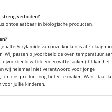
n streng verboden?
s ontoelaatbaar in biologische producten.
ken?
ehalte Acrylamide van onze koeken is al zo laag mog
n. Wij passen bijvoorbeeld de oven temperatuur aa
bijvoorbeeld witbloem en witte suiker (dit kan het
den wij helemaal niet verantwoord voor jonge
rij, om ons product nog beter te maken. Want daar ku
voor jullie kinderen.