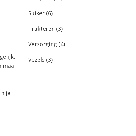
Suiker
(6)
Trakteren
(3)
Verzorging
(4)
elijk,
Vezels
(3)
n maar
n je