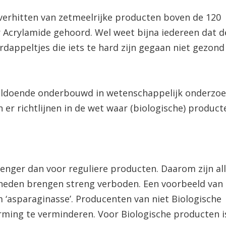
t verhitten van zetmeelrijke producten boven de 120
er Acrylamide gehoord. Wel weet bijna iedereen dat d
dappeltjes die iets te hard zijn gegaan niet gezond 
voldoende onderbouwd in wetenschappelijk onderzoe
n er richtlijnen in de wet waar (biologische) produc
enger dan voor reguliere producten. Daarom zijn al
eneden brengen streng verboden. Een voorbeeld van 
 ‘asparaginasse’. Producenten van niet Biologische
ming te verminderen. Voor Biologische producten is