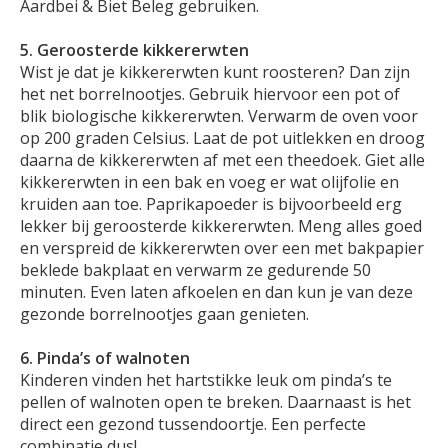
Aardbei & Biet Beleg gebruiken.
5. Geroosterde kikkererwten
Wist je dat je kikkererwten kunt roosteren? Dan zijn
het net borrelnootjes. Gebruik hiervoor een pot of
blik biologische kikkererwten. Verwarm de oven voor
op 200 graden Celsius. Laat de pot uitlekken en droog
daarna de kikkererwten af met een theedoek. Giet alle
kikkererwten in een bak en voeg er wat olijfolie en
kruiden aan toe. Paprikapoeder is bijvoorbeeld erg
lekker bij geroosterde kikkererwten. Meng alles goed
en verspreid de kikkererwten over een met bakpapier
beklede bakplaat en verwarm ze gedurende 50
minuten. Even laten afkoelen en dan kun je van deze
gezonde borrelnootjes gaan genieten.
6. Pinda’s of walnoten
Kinderen vinden het hartstikke leuk om pinda’s te
pellen of walnoten open te breken. Daarnaast is het
direct een gezond tussendoortje. Een perfecte
combinatie dus!