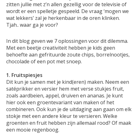
zitten jullie met z’n allen gezellig voor de televisie of
wordt er een spelletje gespeeld. De vraag ‘mogen we
wat lekkers’ zal je herkenbaar in de oren klinken.
Tjah.. waar ga je voor?
In dit blog geven we 7 oplossingen voor dit dilemma.
Met een beetje creativiteit hebben je kids geen
behoefte aan gefrituurde zoute chips, borrelnootjes,
chocolade of een pot met snoep.
1. Fruitspiesjes
Dit kun je samen met je kind(eren) maken. Neem een
satéprikker en versier hem met verse stukjes fruit,
zoals aardbeien, appel, druiven en ananas. Je kunt
hier ook een groentevariant van maken of het
combineren. Ook kun je de uitdaging aan gaan om elk
stokje met een andere kleur te versieren. Welke
groenten en fruit hebben zijn allemaal rood? Of maak
een mooie regenboog.