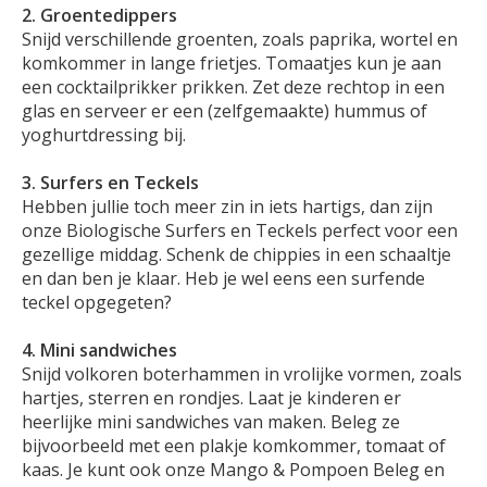
2. Groentedippers
Snijd verschillende groenten, zoals paprika, wortel en
komkommer in lange frietjes. Tomaatjes kun je aan
een cocktailprikker prikken. Zet deze rechtop in een
glas en serveer er een (zelfgemaakte) hummus of
yoghurtdressing bij.
3. Surfers en Teckels
Hebben jullie toch meer zin in iets hartigs, dan zijn
onze Biologische Surfers en Teckels perfect voor een
gezellige middag. Schenk de chippies in een schaaltje
en dan ben je klaar. Heb je wel eens een surfende
teckel opgegeten?
4. Mini sandwiches
Snijd volkoren boterhammen in vrolijke vormen, zoals
hartjes, sterren en rondjes. Laat je kinderen er
heerlijke mini sandwiches van maken. Beleg ze
bijvoorbeeld met een plakje komkommer, tomaat of
kaas. Je kunt ook onze Mango & Pompoen Beleg en