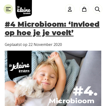
de
Kleine
Keuken
#4 Microbioom: ‘Invloed
op hoe je je voelt’
SLUITEN
Geplaatst op
22 November 2020