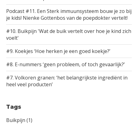
Podcast #11. Een Sterk immuunsysteem bouw je zo bij
je kids! Nienke Gottenbos van de poepdokter vertelt!
#10. Buikpijn 'Wat de buik vertelt over hoe je kind zich
voelt'
#9. Koekjes ‘Hoe herken je een goed koekje?’
#8. E-nummers ‘geen probleem, of toch gevaarlijk?’
#7. Volkoren granen: ‘het belangrijkste ingrediënt in
heel veel producten’
Tags
Buikpijn
(1)