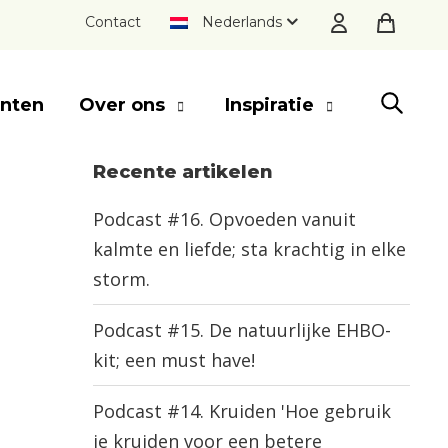
Contact
Nederlands
nten
Over ons
Inspiratie
Recente artikelen
SLUITEN
Podcast #16. Opvoeden vanuit
kalmte en liefde; sta krachtig in elke
storm.
Podcast #15. De natuurlijke EHBO-
kit; een must have!
Podcast #14. Kruiden 'Hoe gebruik
je kruiden voor een betere