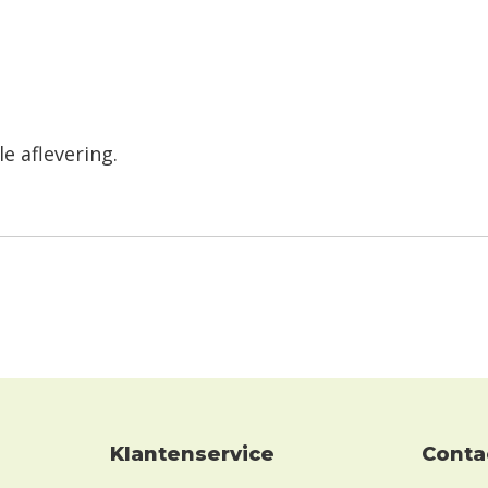
e aflevering.
Klantenservice
conta