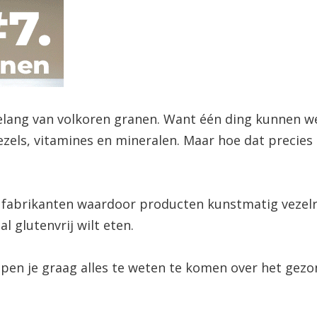
 belang van volkoren granen. Want één ding kunnen we
zels, vitamines en mineralen. Maar hoe dat precies 
n fabrikanten waardoor producten kunstmatig vezelr
l glutenvrij wilt eten.
pen je graag alles te weten te komen over het gezo