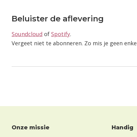
Beluister de aflevering
Soundcloud
of
Spotify
.
Vergeet niet te abonneren. Zo mis je geen enkel
Onze missie
Handig
Footer