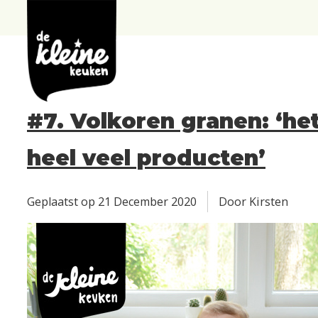
de
Kleine
Keuken
#7. Volkoren granen: ‘het
heel veel producten’
Geplaatst op
21 December 2020
Door Kirsten