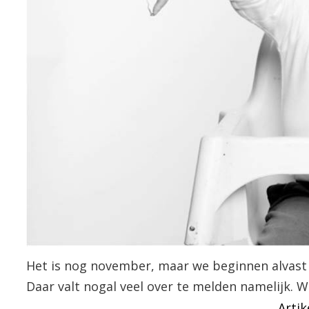
Het is nog november, maar we beginnen alvast
Daar valt nogal veel over te melden namelijk. Wan
Artik