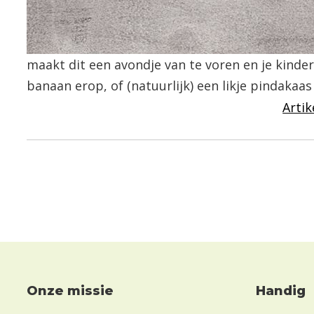
maakt dit een avondje van te voren en je kinde
banaan erop, of (natuurlijk) een likje pindakaa
Artik
Onze missie
Handig
Footer