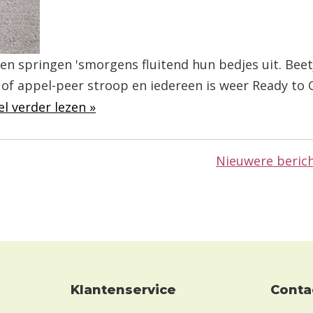
ren springen 'smorgens fluitend hun bedjes uit. Beet
s of appel-peer stroop en iedereen is weer Ready to
el verder lezen »
Nieuwere beric
Klantenservice
conta