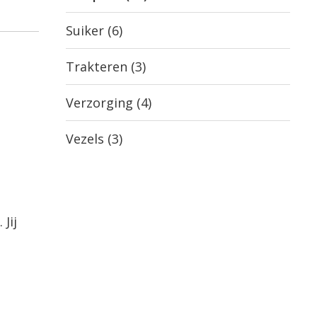
Suiker
(6)
Trakteren
(3)
Verzorging
(4)
Vezels
(3)
Jij