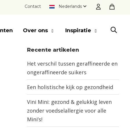
Contact
Nederlands
nten
Over ons
Inspiratie
Recente artikelen
SLUITEN
Het verschil tussen geraffineerde en
ongeraffineerde suikers
Een holistische kijk op gezondheid
Vini Mini: gezond & gelukkig leven
zonder voedselallergie voor alle
Mini’s!