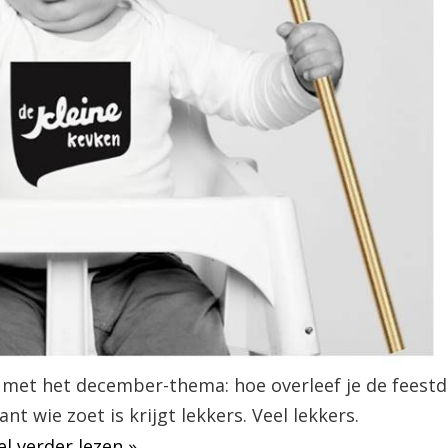
 met het december-thema: hoe overleef je de feest
t wie zoet is krijgt lekkers. Veel lekkers.
el verder lezen »