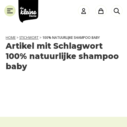
Die
Kleine
Küche
HOME
>
STICHWORT
>
100% NATUURLIJKE SHAMPOO BABY
Artikel mit Schlagwort
SLUITEN
100% natuurlijke shampoo
baby