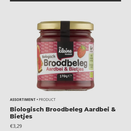
ASSORTIMENT •
PRODUCT
Biologisch Broodbeleg Aardbei &
Bietjes
€3,29