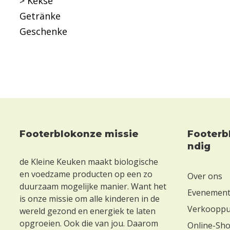
> Kekse
Getränke
Geschenke
Footerblokonze missie
Footerblokha
Footer
ndig
de Kleine Keuken maakt biologische
en voedzame producten op een zo
Over ons
duurzaam mogelijke manier. Want het
Evenemen
is onze missie om alle kinderen in de
Verkoopp
wereld gezond en energiek te laten
opgroeien. Ook die van jou. Daarom
Online-Sh