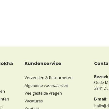
Kundenservice
conta
Bezoek
Verzenden & Retourneren
Oude M
Algemene voorwaarden
3941 ZL
ten
Veelgestelde vragen
unten
E-mail:
Vacatures
hallo@d
op
Kontakt