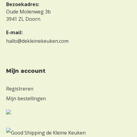
Bezoekadres:
Oude Molenweg 3b
3941 ZL Doorn
E-mail:
hallo@dekleinekeuken.com
mijn account
Registreren
Mijn bestellingen