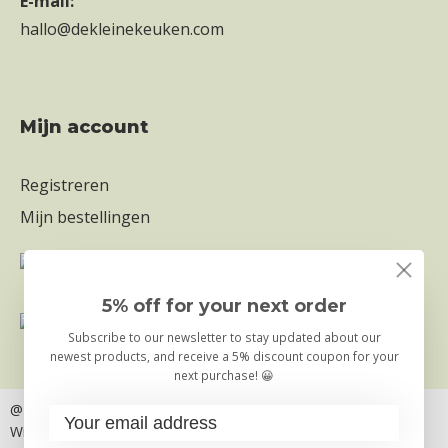
E-mail:
hallo@dekleinekeuken.com
mijn account
Registreren
Mijn bestellingen
5% off for your next order
Subscribe to our newsletter to stay updated about our
newest products, and receive a 5% discount coupon for your
next purchase! 😀
@ Copyright 2026
– Truly Foods B.V. | Die Kleine Küche
Widerrufsbelehrung
Privacy- & Cookiebeleid