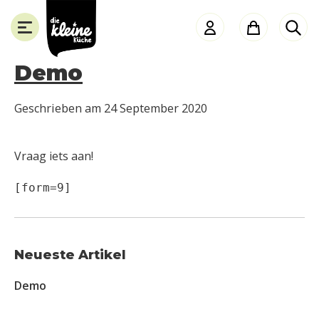
Die
Kleine
Küche
Demo
Geschrieben am
24 September 2020
SLUITEN
Vraag iets aan!
[form=9]
Neueste Artikel
Demo