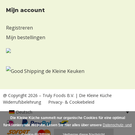
mijn account
Registreren
Mijn bestellingen
@ Copyright 2026
– Truly Foods B.V. | Die Kleine Küche
Widerrufsbelehrung
Privacy- & Cookiebeleid
Deutsch
Die Kleine Küche sammelt nur organische Cookies für eine optimal
funktionierende Website. Lesen Sie hier alles über unsere
Datenschutz- und
Cookie-Richtlinie
.
Verberge diese Nachricht