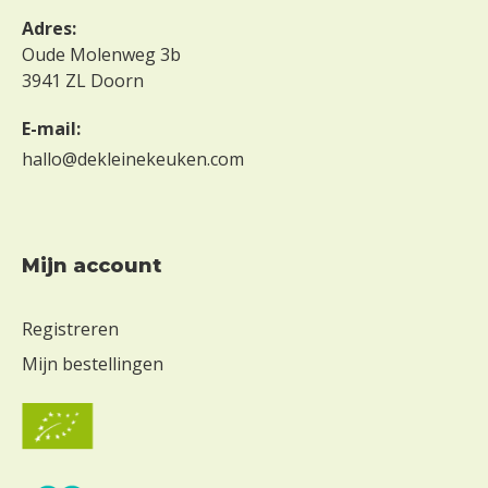
Adres:
Oude Molenweg 3b
3941 ZL Doorn
E-mail:
hallo@dekleinekeuken.com
Mijn account
Registreren
Mijn bestellingen
Cadeautje! €5,- korting op je
volgende bestelling