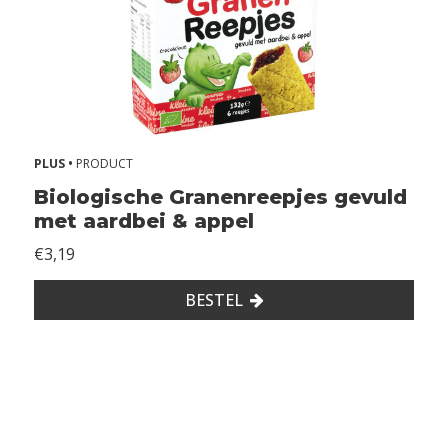
PLUS •
PRODUCT
Biologische Granenreepjes gevuld
met aardbei & appel
€3,19
BESTEL