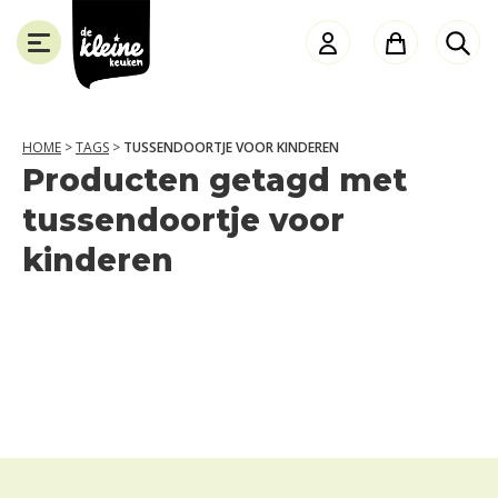
de
Kleine
Keuken
HOME
>
TAGS
>
TUSSENDOORTJE VOOR KINDEREN
Producten getagd met
SLUITEN
tussendoortje voor
kinderen