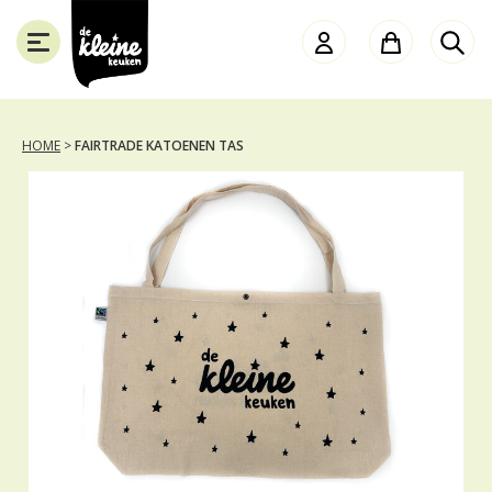
de
Kleine
Keuken
HOME
>
FAIRTRADE KATOENEN TAS
SLUITEN