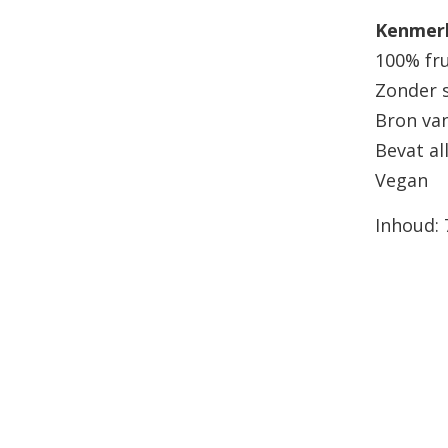
Kenmer
100% fru
Zonder s
Bron van
Bevat al
Vegan
Inhoud: