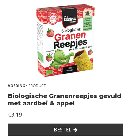
VOEDING •
PRODUCT
Biologische Granenreepjes gevuld
met aardbei & appel
€3,19
BESTEL