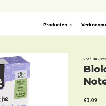
Producten
Verkooppu
VOEDING •
PRO
Biol
Note
€3,09