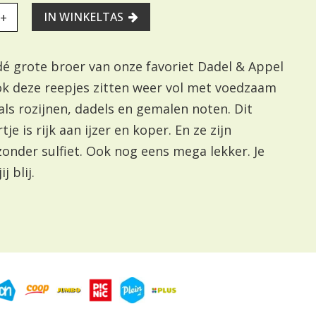
+
IN WINKELTAS
 dé grote broer van onze favoriet Dadel & Appel
ok deze reepjes zitten weer vol met voedzaam
als rozijnen, dadels en gemalen noten. Dit
je is rijk aan ijzer en koper. En ze zijn
zonder sulfiet. Ook nog eens mega lekker. Je
ij blij.