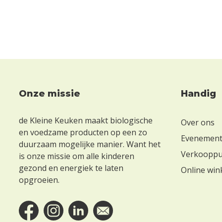
Onze missie
Handig
Footer
de Kleine Keuken maakt biologische
Over ons
en voedzame producten op een zo
Evenemen
duurzaam mogelijke manier. Want het
Verkoopp
is onze missie om alle kinderen
gezond en energiek te laten
Online win
opgroeien.