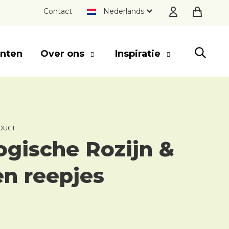
Contact
Nederlands
nten
Over ons
Inspiratie
SLUITEN
DUCT
ogische Rozijn &
n reepjes