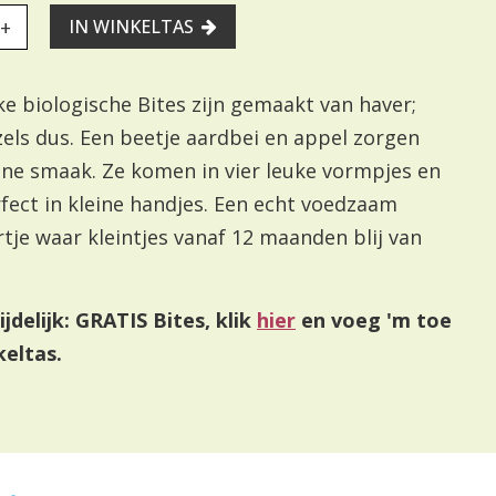
+
IN WINKELTAS
ke biologische Bites zijn gemaakt van haver;
els dus. Een beetje aardbei en appel zorgen
ijne smaak. Ze komen in vier leuke vormpjes en
fect in kleine handjes. Een echt voedzaam
tje waar kleintjes vanaf 12 maanden blij van
tijdelijk: GRATIS Bites, klik
hier
en voeg 'm toe
keltas.