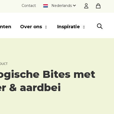
Contact
Nederlands
nten
Over ons
Inspiratie
SLUITEN
DUCT
ogische Bites met
r & aardbei