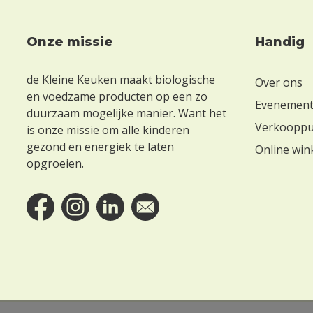
Onze missie
Handig
Footer
de Kleine Keuken maakt biologische
Over ons
en voedzame producten op een zo
Evenemen
duurzaam mogelijke manier. Want het
Verkoopp
is onze missie om alle kinderen
gezond en energiek te laten
Online win
opgroeien.