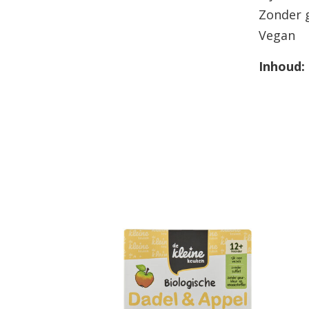
Zonder g
Vegan
Inhoud: