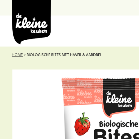
de
Kleine
Keuken
HOME
>
BIOLOGISCHE BITES MET HAVER & AARDBEI