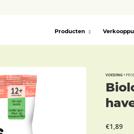
Producten
Verkooppu
VOEDING •
PRO
Biol
have
€1,89