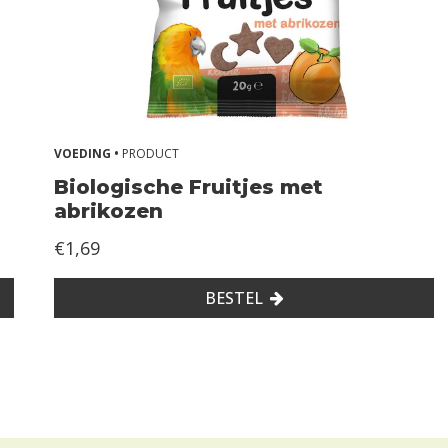
VOEDING •
PRODUCT
Biologische Fruitjes met
abrikozen
€1,69
BESTEL