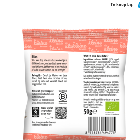
Te koop bij: